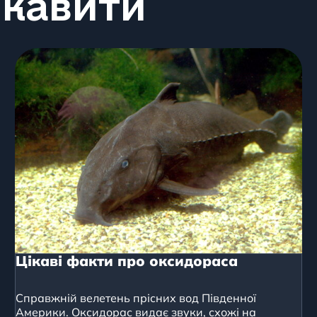
ікавити
Цікаві факти про оксидораса
Справжній велетень прісних вод Південної
Америки. Оксидорас видає звуки, схожі на