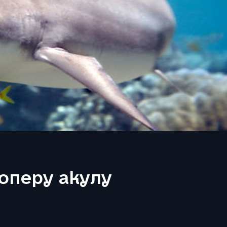
ноперу акулу