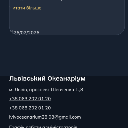
Читати більше
26/02/2026
м. Львів, проспект Шевченка Т.,8
+38 063 202 01 20
+38 068 202 01 20
lvivoceanarium28.08@gmail.com
Графік роботи адміністраторів: