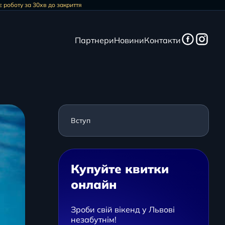
 роботу за 30хв до закриття
Партнери
Новини
Контакти
Вступ
Купуйте квитки
онлайн
Зроби свій вікенд у Львові
незабутнім!