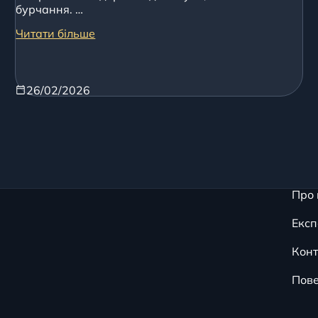
бурчання. …
Читати більше
26/02/2026
Про 
Експ
Конт
Пов