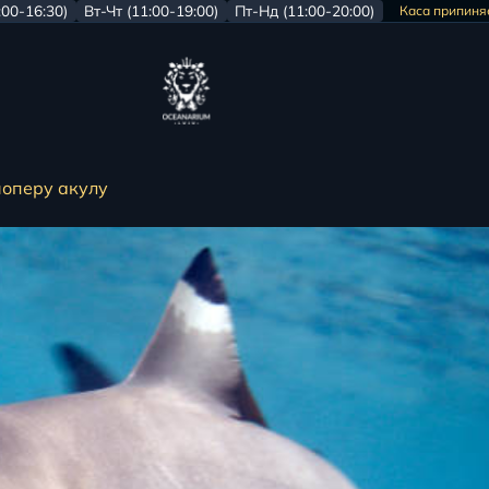
:00-16:30)
Вт-Чт (11:00-19:00)
Пт-Нд (11:00-20:00)
Каса припиняє
ноперу акулу