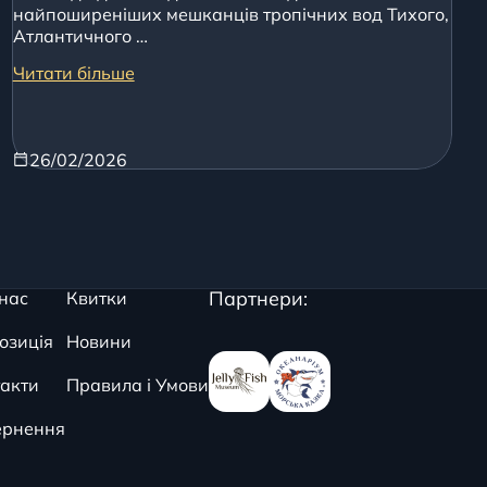
найпоширеніших мешканців тропічних вод Тихого,
Атлантичного …
Читати більше
26/02/2026
Партнери:
нас
Квитки
озиція
Новини
акти
Правила і Умови
ернення