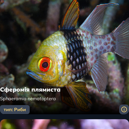
Сферомія плямиста
Sphaeramia nematoptera
тип: Риби