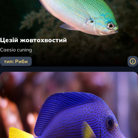
Цезій жовтохвостий
Caesio cuning
тип: Риби