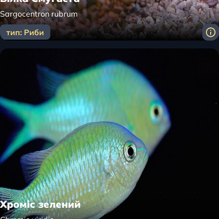
Sargocentron rubrum
тип: Риби
Хроміс зелений