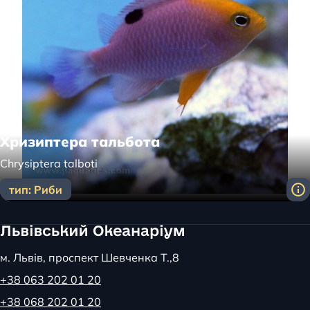
Хризиптера тальбота
Chrysiptera talboti
тип: Риби
м. Львів, проспект Шевченка Т.,8
+38 063 202 01 20
+38 068 202 01 20