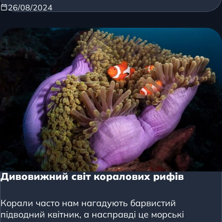
26/08/2024
Дивовижний світ коралових рифів
Корали часто нам нагадують барвистий
підводний квітник, а насправді це морські