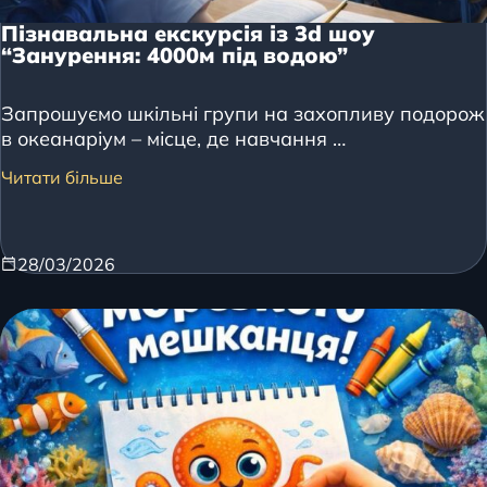
Пізнавальна екскурсія із 3d шоу
“Занурення: 4000м під водою”
Запрошуємо шкільні групи на захопливу подорож
в океанаріум – місце, де навчання …
Читати більше
28/03/2026