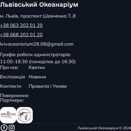
м. Львів, проспект Шевченка Т.,8
+38 063 202 01 20
+38 068 202 01 20
lvivoceanarium28.08@gmail.com
Графік роботи адміністраторів:
11:00-18:30 (понеділок до 16:30)
Про нас
Квитки
Експозиція
Новини
Контакти
Правила і Умови
Повернення
Партнери:
Львівський Океанаріум © 2024