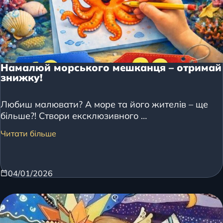
Намалюй морського мешканця – отримай
знижку!
Любиш малювати? А море та його жителів – ще
більше?! Створи ексклюзивного …
Читати більше
04/01/2026