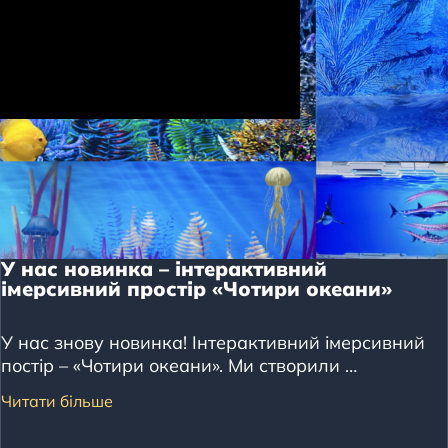
У нас новинка – інтерактивний
імерсивний простір «Чотири океани»
У нас знову новинка! Інтерактивний імерсивний
постір – «Чотири океани». Ми створили …
Читати більше