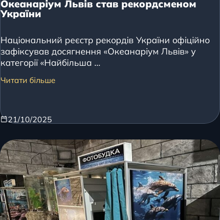
Океанаріум Львів став рекордсменом
України
Національний реєстр рекордів України офіційно
зафіксував досягнення «Океанаріум Львів» у
категорії «Найбільша …
Читати більше
21/10/2025