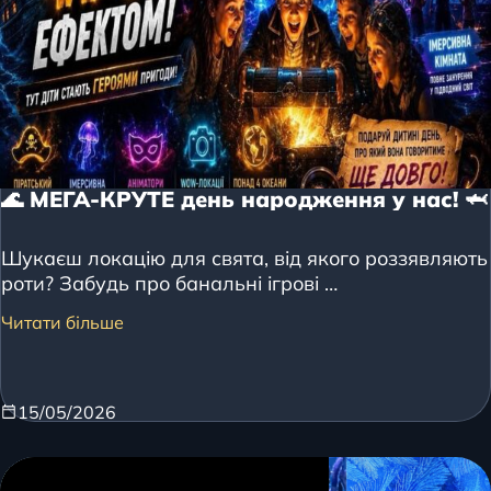
🌊 МЕГА-КРУТЕ день народження у нас! 🦈
Шукаєш локацію для свята, від якого роззявляють
роти? Забудь про банальні ігрові …
Читати більше
15/05/2026