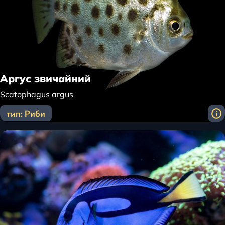
Аргус звичайний
Scatophagus argus
тип: Риби