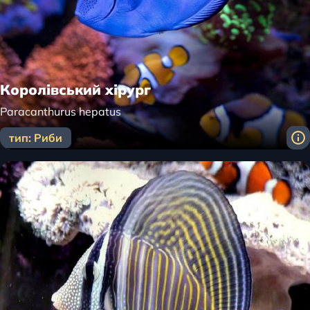
Королівський хірург
Paracanthurus hepatus
тип: Риби