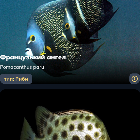
Французький ангел
Pomacanthus paru
тип: Риби