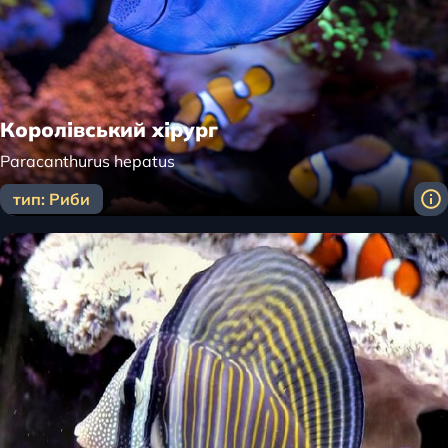
Королівський хірург
Paracanthurus hepatus
тип: Риби