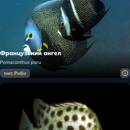
Французький ангел
Pomacanthus paru
тип: Риби