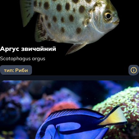
Аргус звичайний
Scatophagus argus
тип: Риби