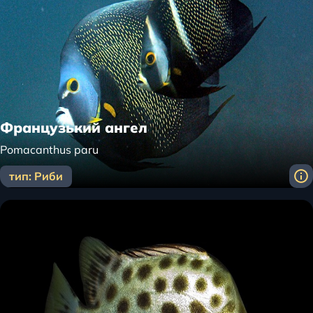
Французький ангел
Pomacanthus paru
тип: Риби