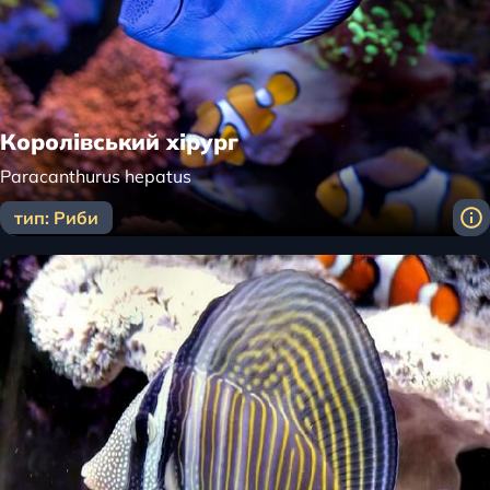
Королівський хірург
Paracanthurus hepatus
тип: Риби