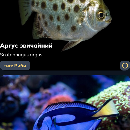
Аргус звичайний
Scatophagus argus
тип: Риби