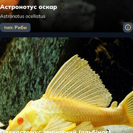
Астронотус оскар
Astronotus ocellatus
тип: Риби
Плекостомус звичайний (альбінос)